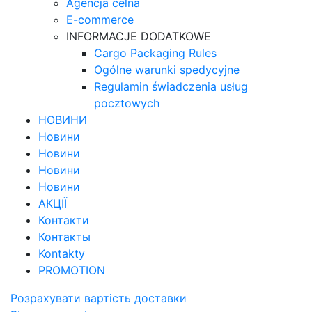
Agencja celna
E-commerce
INFORMACJE DODATKOWE
Cargo Packaging Rules
Ogólne warunki spedycyjne
Regulamin świadczenia usług
pocztowych
НОВИНИ
Новини
Новини
Новини
Новини
АКЦІЇ
Контакти
Контакты
Kontakty
PROMOTION
Розрахувати вартість доставки