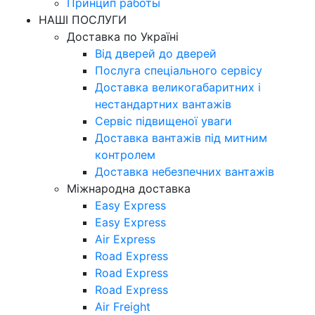
Принцип работы
НАШІ ПОСЛУГИ
Доставка по Україні
Від дверей до дверей
Послуга спеціального сервісу
Доставка великогабаритних і
нестандартних вантажів
Сервіс підвищеної уваги
Доставка вантажів під митним
контролем
Доставка небезпечних вантажів
Міжнародна доставка
Easy Express
Easy Express
Air Express
Road Express
Road Express
Road Express
Air Freight