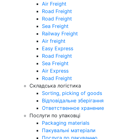
Air Freight
Road Freight
Road Freight
Sea Freight
Railway Freight
Air freight
Easy Express
Road Freight
Sea Freight
Air Express
Road Freight
Складська логістика
Sorting, picking of goods
Відповідальне зберігання
Ответственное хранение
Послуги по упаковці
Packaging materials
Пакувальнi матерiали
Послуга по пакуванню