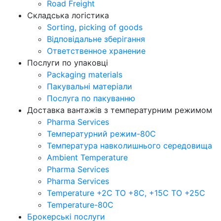
Road Freight
Складська логістика
Sorting, picking of goods
Відповідальне зберігання
Ответственное хранение
Послуги по упаковці
Packaging materials
Пакувальнi матерiали
Послуга по пакуванню
Доставка вантажів з температурним режимом
Pharma Services
Температурний режим-80С
Температура навколишнього середовища
Ambient Temperature
Pharma Services
Pharma Services
Temperature +2C TO +8С, +15C TO +25С
Temperature-80С
Брокерські послуги