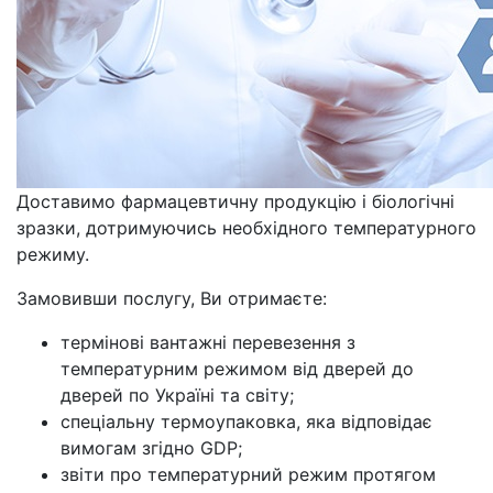
Доставимо фармацевтичну продукцію і біологічні
зразки, дотримуючись необхідного температурного
режиму.
Замовивши послугу, Ви отримаєте:
термінові вантажні перевезення з
температурним режимом від дверей до
дверей по Україні та світу;
спеціальну термоупаковка, яка відповідає
вимогам згідно GDP;
звіти про температурний режим протягом