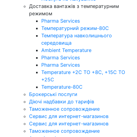
Доставка вантажів з температурним
режимом
Pharma Services
Температурний режим-80С
Температура навколишнього
середовища
Ambient Temperature
Pharma Services
Pharma Services
Temperature +2C TO +8С, +15C TO
+25С
Temperature-80С
Брокерські послуги
Діючі надбавки до тарифів
Таможенное сопровождение
Сервис для интернет-магазинов
Сервис для интернет-магазинов
Таможенное сопровождение