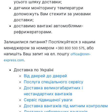
усього шляху доставки;
датчики моніторингу температури
допоможуть Вам стежити за умовами
доставки;
доставимо вантажі автомобілями-
рефрижераторами.
Залишилися питання? Поспілкуйтеся з нашим
менеджером за номером
, або
+380 800 500 575
напишіть Ваш запит на ел. пошту
office@tmm-
.
express.com
Доставка по Україні
Від дверей до дверей
Послуга спеціального сервісу
Доставка великогабаритних і
нестандартних вантажів
Сервіс підвищеної уваги
Доставка вантажів під митним контролем
Доставка небезпечних вантажів