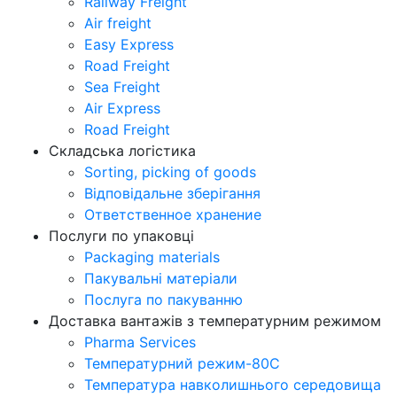
Railway Freight
Air freight
Easy Express
Road Freight
Sea Freight
Air Express
Road Freight
Складська логістика
Sorting, picking of goods
Відповідальне зберігання
Ответственное хранение
Послуги по упаковці
Packaging materials
Пакувальнi матерiали
Послуга по пакуванню
Доставка вантажів з температурним режимом
Pharma Services
Температурний режим-80С
Температура навколишнього середовища