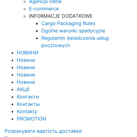
Agencja celna
E-commerce
INFORMACJE DODATKOWE
Cargo Packaging Rules
Ogólne warunki spedycyjne
Regulamin świadczenia usług
pocztowych
НОВИНИ
Новини
Новини
Новини
Новини
АКЦІЇ
Контакти
Контакты
Kontakty
PROMOTION
Розрахувати вартість доставки