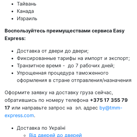
Тайвань
Канада
Израиль
Воспользуйтесь преимуществами сервиса
Easy
Express:
Доставка от двери до двери;
Фиксированные тарифы на импорт и экспорт;
Транзитное время - до 7 рабочих дней;
Упрощенная процедура таможенного
оформления в стране отправления/назначения
Оформите заявку на доставку груза сейчас,
обратившись по номеру телефона
+375 17 355 79
17
или направьте запрос на эл. адрес
by@tmm-
express.com
.
Доставка по Україні
Від дверей до дверей