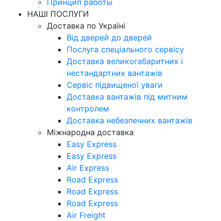
Принцип работы
НАШІ ПОСЛУГИ
Доставка по Україні
Від дверей до дверей
Послуга спеціального сервісу
Доставка великогабаритних і
нестандартних вантажів
Сервіс підвищеної уваги
Доставка вантажів під митним
контролем
Доставка небезпечних вантажів
Міжнародна доставка
Easy Express
Easy Express
Air Express
Road Express
Road Express
Road Express
Air Freight