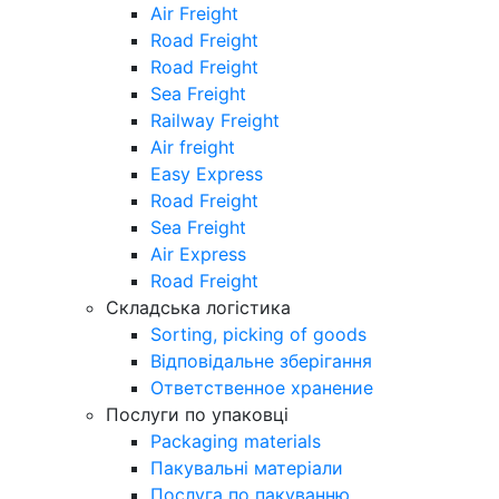
Air Freight
Road Freight
Road Freight
Sea Freight
Railway Freight
Air freight
Easy Express
Road Freight
Sea Freight
Air Express
Road Freight
Складська логістика
Sorting, picking of goods
Відповідальне зберігання
Ответственное хранение
Послуги по упаковці
Packaging materials
Пакувальнi матерiали
Послуга по пакуванню