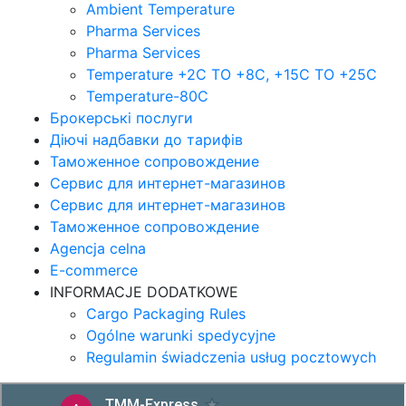
Ambient Temperature
Pharma Services
Pharma Services
Temperature +2C TO +8С, +15C TO +25С
Temperature-80С
Брокерські послуги
Діючі надбавки до тарифів
Таможенное сопровождение
Сервис для интернет-магазинов
Сервис для интернет-магазинов
Таможенное сопровождение
Agencja celna
E-commerce
INFORMACJE DODATKOWE
Cargo Packaging Rules
Ogólne warunki spedycyjne
Regulamin świadczenia usług pocztowych