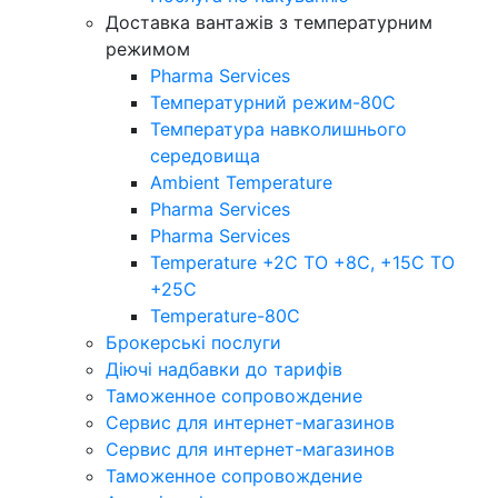
Доставка вантажів з температурним
режимом
Pharma Services
Температурний режим-80С
Температура навколишнього
середовища
Ambient Temperature
Pharma Services
Pharma Services
Temperature +2C TO +8С, +15C TO
+25С
Temperature-80С
Брокерські послуги
Діючі надбавки до тарифів
Таможенное сопровождение
Сервис для интернет-магазинов
Сервис для интернет-магазинов
Таможенное сопровождение