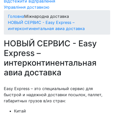
Відстежити відправлення
Управління доставкою
Головна
Міжнародна доставка
НОВЫЙ СЕРВИС - Easy Express –
интерконтинентальная авиа доставка
НОВЫЙ СЕРВИС - Easy
Express –
интерконтинентальная
авиа доставка
Easy Express – это специальный сервис для
быстрой и надежной доставки посылок, паллет,
габаритных грузов в/из стран:
Китай