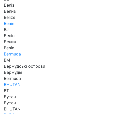
Беліз
Белиз
Belize
Benin
BJ
Бенін
Бенин
Benin
Bermuda
BM
Бермудські острови
Бермуды
Bermuda
BHUTAN
BT
Бутан
Бутан
BHUTAN