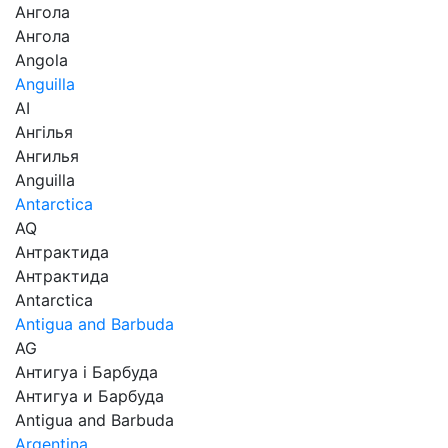
Ангола
Ангола
Angola
Anguilla
AI
Ангілья
Ангилья
Anguilla
Antarctica
AQ
Антрактида
Антрактида
Antarctica
Antigua and Barbuda
AG
Антигуа і Барбуда
Антигуа и Барбуда
Antigua and Barbuda
Argentina