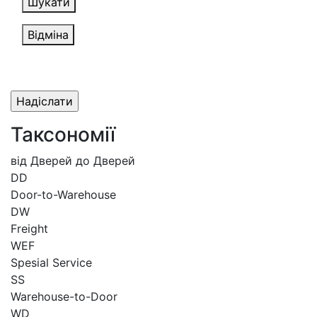
Шукати
Відміна
Таксономії
від Дверей до Дверей
DD
Door-to-Warehouse
DW
Freight
WEF
Spesial Service
SS
Warehouse-to-Door
WD