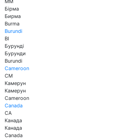
MM
Бірма
Бирма
Burma
Burundi
BI
Бурунді
Бурунди
Burundi
Cameroon
CM
Камерун
Камерун
Cameroon
Canada
CA
Канада
Канада
Canada