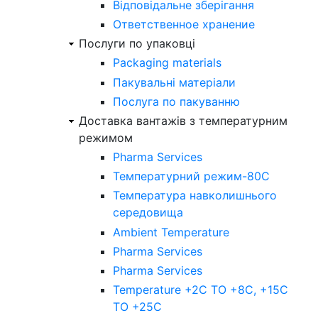
Відповідальне зберігання
Ответственное хранение
Послуги по упаковці
Packaging materials
Пакувальнi матерiали
Послуга по пакуванню
Доставка вантажів з температурним
режимом
Pharma Services
Температурний режим-80С
Температура навколишнього
середовища
Ambient Temperature
Pharma Services
Pharma Services
Temperature +2C TO +8С, +15C
TO +25С