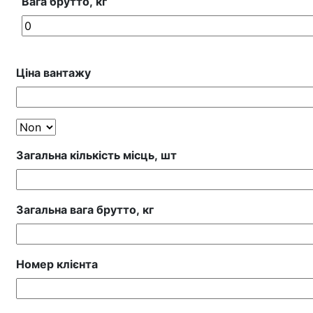
Вага брутто, кг
Ціна вантажу
Value Currency
Загальна кількість місць, шт
Загальна вага брутто, кг
Номер клієнта