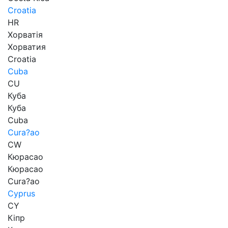
Croatia
HR
Хорватія
Хорватия
Croatia
Cuba
CU
Куба
Куба
Cuba
Cura?ao
CW
Кюрасао
Кюрасао
Cura?ao
Cyprus
CY
Кіпр