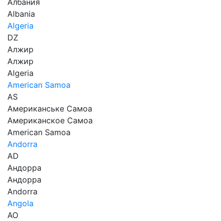
Албания
Albania
Algeria
DZ
Алжир
Алжир
Algeria
American Samoa
AS
Американське Самоа
Американское Самоа
American Samoa
Andorra
AD
Андорра
Андорра
Andorra
Angola
AO