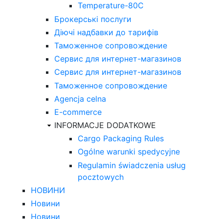
Temperature-80С
Брокерські послуги
Діючі надбавки до тарифів
Таможенное сопровождение
Сервис для интернет-магазинов
Сервис для интернет-магазинов
Таможенное сопровождение
Agencja celna
E-commerce
INFORMACJE DODATKOWE
Cargo Packaging Rules
Ogólne warunki spedycyjne
Regulamin świadczenia usług
pocztowych
НОВИНИ
Новини
Новини