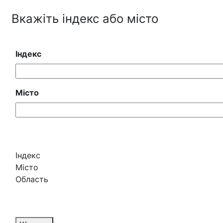
Вкажіть індекс або місто
Індекс
Місто
Індекс
Місто
Область