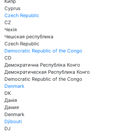
Кипр
Cyprus
Czech Republic
CZ
Чехія
Чешская республика
Czech Republic
Democratic Republic of the Congo
СD
Демократична Республіка Конго
Демократическая Республика Конго
Democratic Republic of the Congo
Denmark
DK
Данія
Дания
Denmark
Djibouti
DJ