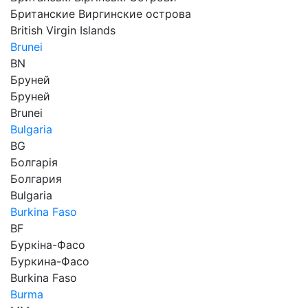
Британские Виргинские острова
British Virgin Islands
Brunei
BN
Бруней
Бруней
Brunei
Bulgaria
BG
Болгарія
Болгария
Bulgaria
Burkina Faso
BF
Буркіна-Фасо
Буркина-Фасо
Burkina Faso
Burma