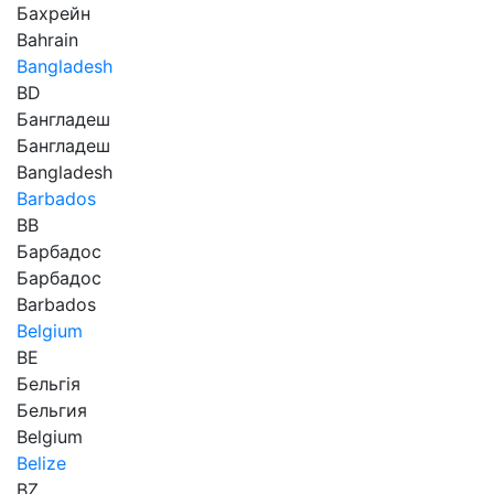
Бахрейн
Bahrain
Bangladesh
BD
Бангладеш
Бангладеш
Bangladesh
Barbados
BB
Барбадос
Барбадос
Barbados
Belgium
BE
Бельгія
Бельгия
Belgium
Belize
BZ