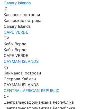
Canary Islands
IC
Канарські острови
Канарские острова
Canary Islands
CAPE VERDE
CV
Кабо-Верде
Кабо-Верде
CAPE VERDE
CAYMAN ISLANDS
KY
Кайманові острови
Острова Кайман
CAYMAN ISLANDS
CENTRAL AFRICAN REPUBLIC
CF
Центральноафриканська Республіка
Центральноафриканская Республика