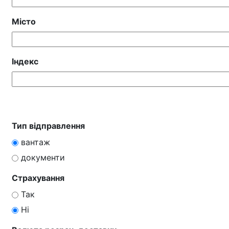
Місто
Індекс
Тип відправлення
вантаж
документи
Страхування
Так
Ні