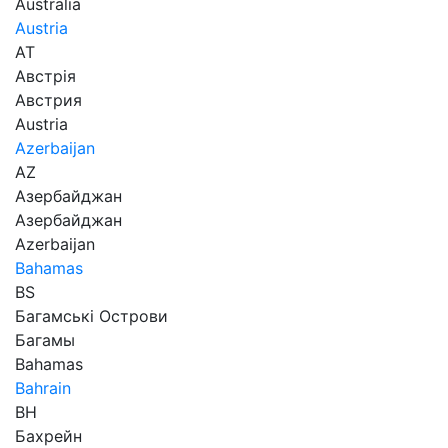
Australia
Austria
AT
Австрія
Австрия
Austria
Azerbaijan
AZ
Азербайджан
Азербайджан
Azerbaijan
Bahamas
BS
Багамські Острови
Багамы
Bahamas
Bahrain
BH
Бахрейн