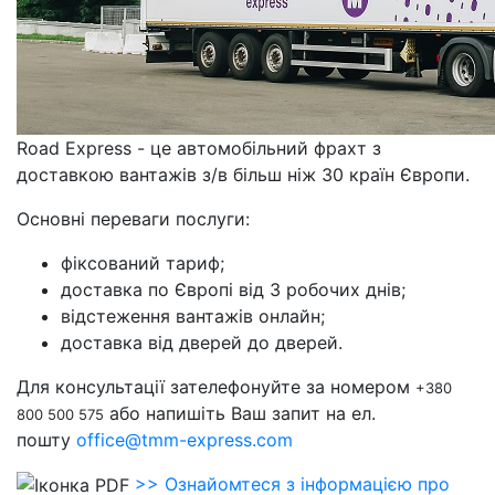
Road Express - це автомобільний фрахт з
доставкою вантажів з/в більш ніж 30 країн Європи.
Основні переваги послуги:
фіксований тариф;
доставка по Європі від 3 робочих днів;
відстеження вантажів онлайн;
доставка від дверей до дверей.
Для консультації зателефонуйте за номером
+380
або напишіть Ваш запит на ел.
800 500 575
пошту
office@tmm-express.com
>> Ознайомтеся з інформацією про