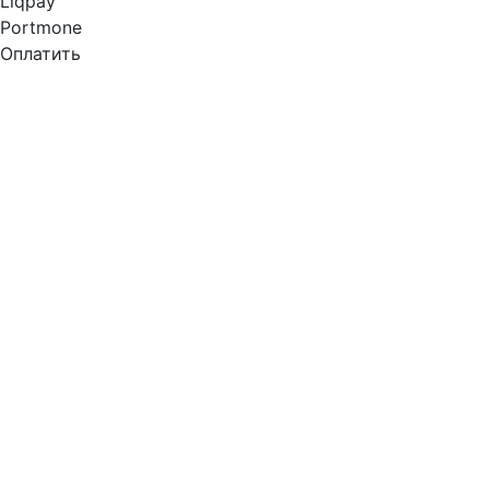
Liqpay
Portmone
Оплатить