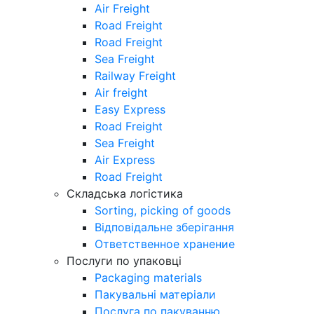
Air Freight
Road Freight
Road Freight
Sea Freight
Railway Freight
Air freight
Easy Express
Road Freight
Sea Freight
Air Express
Road Freight
Складська логістика
Sorting, picking of goods
Відповідальне зберігання
Ответственное хранение
Послуги по упаковці
Packaging materials
Пакувальнi матерiали
Послуга по пакуванню