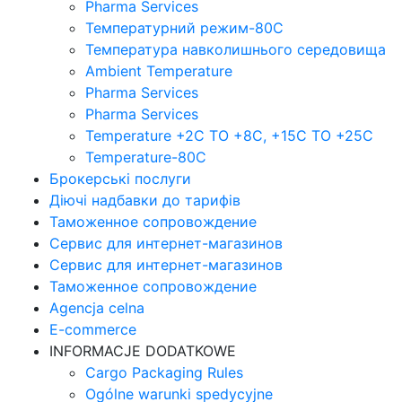
Pharma Services
Температурний режим-80С
Температура навколишнього середовища
Ambient Temperature
Pharma Services
Pharma Services
Temperature +2C TO +8С, +15C TO +25С
Temperature-80С
Брокерські послуги
Діючі надбавки до тарифів
Таможенное сопровождение
Сервис для интернет-магазинов
Сервис для интернет-магазинов
Таможенное сопровождение
Agencja celna
E-commerce
INFORMACJE DODATKOWE
Cargo Packaging Rules
Ogólne warunki spedycyjne