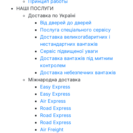
Принцип работы
НАШІ ПОСЛУГИ
Доставка по Україні
Від дверей до дверей
Послуга спеціального сервісу
Доставка великогабаритних і
нестандартних вантажів
Сервіс підвищеної уваги
Доставка вантажів під митним
контролем
Доставка небезпечних вантажів
Міжнародна доставка
Easy Express
Easy Express
Air Express
Road Express
Road Express
Road Express
Air Freight