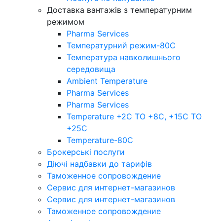
Доставка вантажів з температурним
режимом
Pharma Services
Температурний режим-80С
Температура навколишнього
середовища
Ambient Temperature
Pharma Services
Pharma Services
Temperature +2C TO +8С, +15C TO
+25С
Temperature-80С
Брокерські послуги
Діючі надбавки до тарифів
Таможенное сопровождение
Сервис для интернет-магазинов
Сервис для интернет-магазинов
Таможенное сопровождение