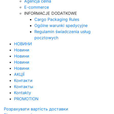
Agencja celna
E-commerce
INFORMACJE DODATKOWE
Cargo Packaging Rules
Ogólne warunki spedycyjne
Regulamin świadczenia usług
pocztowych
НОВИНИ
Новини
Новини
Новини
Новини
АКЦІЇ
Контакти
Контакты
Kontakty
PROMOTION
Розрахувати вартість доставки