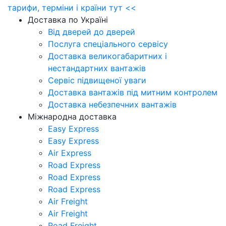
тарифи, терміни і країни тут <<
Доставка по Україні
Від дверей до дверей
Послуга спеціального сервісу
Доставка великогабаритних і
нестандартних вантажів
Сервіс підвищеної уваги
Доставка вантажів під митним контролем
Доставка небезпечних вантажів
Міжнародна доставка
Easy Express
Easy Express
Air Express
Road Express
Road Express
Road Express
Air Freight
Air Freight
Road Freight