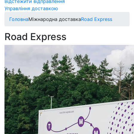
Відстежити відправлення
Управління доставкою
Головна
Міжнародна доставка
Road Express
Road Express