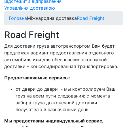
Відстежити відправлення
Управління доставкою
Головна
Міжнародна доставка
Road Freight
Road Freight
Для доставки груза автотранспортом Вам будет
предложен вариант предоставления отдельного
автомобиля или для обеспечения экономной
доставки – консолидированная транспортировка.
Предоставляемые сервисы:
от двери до двери - мы контролируем Ваш
груз на всем пути следования: с момента
забора груза до конечной доставки
получателю в назначенный день.
Мы предоставим индивидуальный сервис,