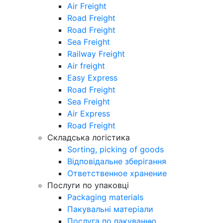
Air Freight
Road Freight
Road Freight
Sea Freight
Railway Freight
Air freight
Easy Express
Road Freight
Sea Freight
Air Express
Road Freight
Складська логістика
Sorting, picking of goods
Відповідальне зберігання
Ответственное хранение
Послуги по упаковці
Packaging materials
Пакувальнi матерiали
Послуга по пакуванню