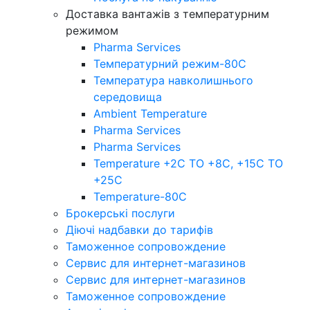
Доставка вантажів з температурним
режимом
Pharma Services
Температурний режим-80С
Температура навколишнього
середовища
Ambient Temperature
Pharma Services
Pharma Services
Temperature +2C TO +8С, +15C TO
+25С
Temperature-80С
Брокерські послуги
Діючі надбавки до тарифів
Таможенное сопровождение
Сервис для интернет-магазинов
Сервис для интернет-магазинов
Таможенное сопровождение