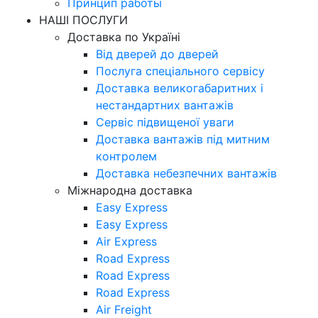
Принцип работы
НАШІ ПОСЛУГИ
Доставка по Україні
Від дверей до дверей
Послуга спеціального сервісу
Доставка великогабаритних і
нестандартних вантажів
Сервіс підвищеної уваги
Доставка вантажів під митним
контролем
Доставка небезпечних вантажів
Міжнародна доставка
Easy Express
Easy Express
Air Express
Road Express
Road Express
Road Express
Air Freight