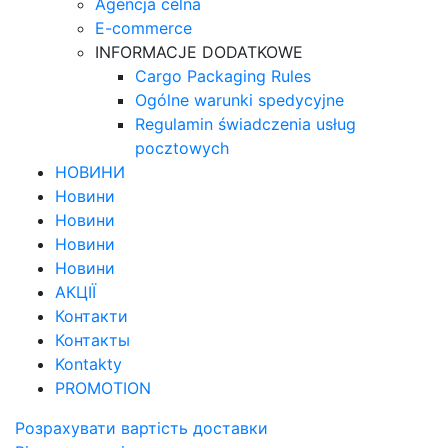
Agencja celna
E-commerce
INFORMACJE DODATKOWE
Cargo Packaging Rules
Ogólne warunki spedycyjne
Regulamin świadczenia usług
pocztowych
НОВИНИ
Новини
Новини
Новини
Новини
АКЦІЇ
Контакти
Контакты
Kontakty
PROMOTION
Розрахувати вартість доставки