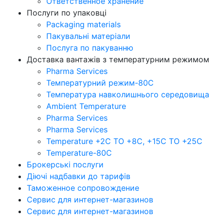
Ответственное хранение
Послуги по упаковці
Packaging materials
Пакувальнi матерiали
Послуга по пакуванню
Доставка вантажів з температурним режимом
Pharma Services
Температурний режим-80С
Температура навколишнього середовища
Ambient Temperature
Pharma Services
Pharma Services
Temperature +2C TO +8С, +15C TO +25С
Temperature-80С
Брокерські послуги
Діючі надбавки до тарифів
Таможенное сопровождение
Сервис для интернет-магазинов
Сервис для интернет-магазинов