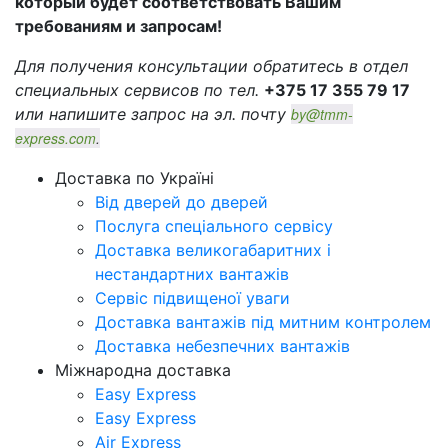
который будет соответствовать Вашим
требованиям и запросам!
Для получения консультации обратитесь в отдел
специальных сервисов по тел.
+375 17 355 79 17
или напишите запрос на эл. почту
by@tmm-
express.com
.
Доставка по Україні
Від дверей до дверей
Послуга спеціального сервісу
Доставка великогабаритних і
нестандартних вантажів
Сервіс підвищеної уваги
Доставка вантажів під митним контролем
Доставка небезпечних вантажів
Міжнародна доставка
Easy Express
Easy Express
Air Express