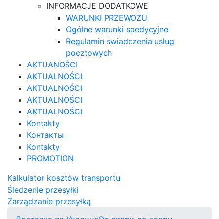
INFORMACJE DODATKOWE
WARUNKI PRZEWOZU
Ogólne warunki spedycyjne
Regulamin świadczenia usług
pocztowych
AKTUANOŚCI
AKTUALNOŚCI
AKTUALNOŚCI
AKTUALNOŚCI
AKTUALNOŚCI
Kontakty
Контакты
Kontakty
PROMOTION
Kalkulator kosztów transportu
Śledzenie przesyłki
Zarządzanie przesyłką
Доставка по Украине
От двери до двери