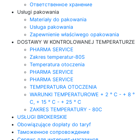
Ответственное хранение
Usługi pakowania
Materiały do pakowania
Usługa pakowania
Zapewnienie właściwego opakowania
DOSTAWY W KONTROLOWANEJ TEMPERATURZE
PHARMA SERVICE
Zakres temperatur-80S
Temperatura otoczenia
PHARMA SERVICE
PHARMA SERVICE
TEMPERATURA OTOCZENIA
WARUNKI TEMPERATUROWE + 2 ° C - + 8 °
C, + 15 ° C - + 25 ° C
ZAKRES TEMPERATURY - 80C
USŁUGI BROKERSKIE
Obowiązujące dopłaty do taryf
Таможенное сопровождение
Сервис для интернет-магазинов