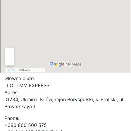
Główne biuro
LLC "ТММ EXPRESS"
Adres:
01234, Ukraina, Kijów, rejon Boryspolski, s. Proliski, ul.
Brovarskaya 1
Phone:
+380 800 500 575