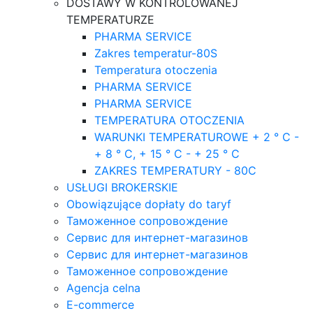
DOSTAWY W KONTROLOWANEJ
TEMPERATURZE
PHARMA SERVICE
Zakres temperatur-80S
Temperatura otoczenia
PHARMA SERVICE
PHARMA SERVICE
TEMPERATURA OTOCZENIA
WARUNKI TEMPERATUROWE + 2 ° C -
+ 8 ° C, + 15 ° C - + 25 ° C
ZAKRES TEMPERATURY - 80C
USŁUGI BROKERSKIE
Obowiązujące dopłaty do taryf
Таможенное сопровождение
Сервис для интернет-магазинов
Сервис для интернет-магазинов
Таможенное сопровождение
Agencja celna
E-commerce