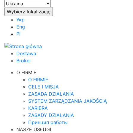
Укр
Eng
Pl
Dostawa
Broker
O FIRMIE
O FIRMIE
CELE I MISJA
ZASADA DZIAŁANIA
SYSTEM ZARZĄDZANIA JAKOŚCIĄ
KARIERA
ZASADY DZIAŁANIA
Принцип работы
NASZE USŁUGI