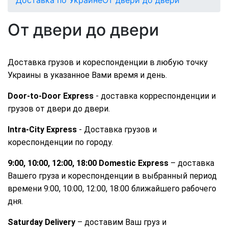
От двери до двери
Доставка грузов и кореспонденции в любую точку 
Украины в указанное Вами время и день. 
Door-to-Door Express 
- доставка корреспонденции и 
грузов от двери до двери. 
Intra-City Express
 - Доставка грузов и 
кореспонденции по городу.
9:00, 10:00, 12:00, 18:00 Domestic Express
 – доставка 
Вашего груза и кореспонденции в выбранный период 
времени 9:00, 10:00, 12:00, 18:00 ближайшего рабочего 
дня. 
Saturday Delivery
 – доставим Ваш груз и 